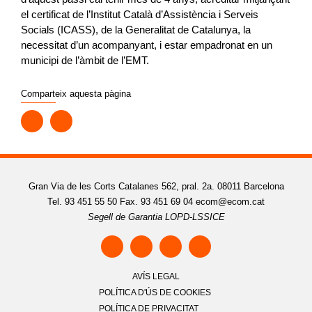
el certificat de l’Institut Català d’Assistència i Serveis
Socials (ICASS), de la Generalitat de Catalunya, la
necessitat d’un acompanyant, i estar empadronat en un
municipi de l’àmbit de l’EMT.
Comparteix aquesta pàgina
Gran Via de les Corts Catalanes 562, pral. 2a. 08011 Barcelona
Tel. 93 451 55 50 Fax. 93 451 69 04
ecom@ecom.cat
Segell de Garantia LOPD-LSSICE
AVÍS LEGAL
POLÍTICA D'ÚS DE COOKIES
POLÍTICA DE PRIVACITAT