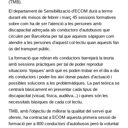
(TMB).
El departament de Sensibilització d’ECOM durà a terme
durant els mesos de febrer i març 45 sessions formatives
sobre com ha de ser l’atenció a les persones amb
discapacitat adreçada als conductors d’autobusos que
circulen per Barcelona per tal que aquests sàpiguen com
atendre a les persones d’aquest col·lectiu quan aquests fan
ús del transport públic.
La formació que rebran els conductors barrejarà la teoria
amb sessions pràctiques per tal de poder reproduir
situacions ‘típiques’ amb què es poden trobar en el dia a dia
els conductors i poder-los així donar pautes d’actuació i
possibles solucions a les problemàtiques. La part teòrica se
centrarà bàsicament en presentar cada tipus de
discapacitat (visual, física, auditiva...) i quines són les
necessitats bàsiques de cada col·lectiu.
TMB, amb l’objectiu de millorar la qualitat del servei que
ofereix, ha contractat a ECOM aquesta primera sessió de
formació per a 800 conductors d’autobusos però la voluntat