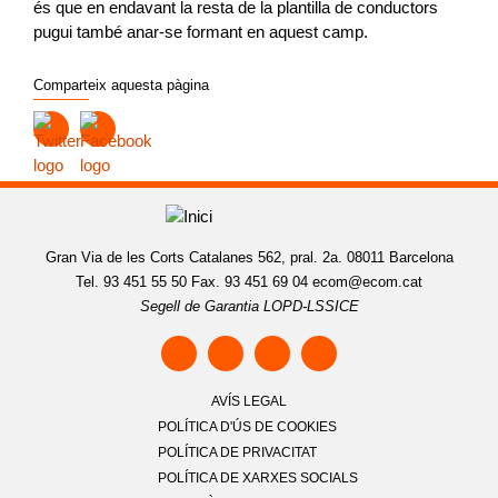
és que en endavant la resta de la plantilla de conductors
pugui també anar-se formant en aquest camp.
Comparteix aquesta pàgina
Gran Via de les Corts Catalanes 562, pral. 2a. 08011 Barcelona
Tel. 93 451 55 50 Fax. 93 451 69 04
ecom@ecom.cat
Segell de Garantia LOPD-LSSICE
AVÍS LEGAL
POLÍTICA D'ÚS DE COOKIES
POLÍTICA DE PRIVACITAT
POLÍTICA DE XARXES SOCIALS