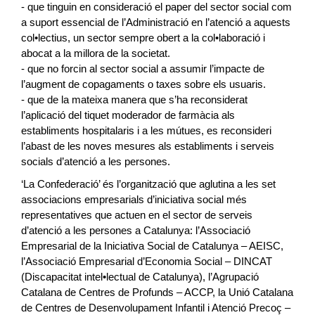
- que tinguin en consideració el paper del sector social com
a suport essencial de l’Administració en l’atenció a aquests
col•lectius, un sector sempre obert a la col•laboració i
abocat a la millora de la societat.
- que no forcin al sector social a assumir l’impacte de
l’augment de copagaments o taxes sobre els usuaris.
- que de la mateixa manera que s’ha reconsiderat
l’aplicació del tiquet moderador de farmàcia als
establiments hospitalaris i a les mútues, es reconsideri
l’abast de les noves mesures als establiments i serveis
socials d’atenció a les persones.
‘La Confederació’ és l’organització que aglutina a les set
associacions empresarials d’iniciativa social més
representatives que actuen en el sector de serveis
d’atenció a les persones a Catalunya: l’Associació
Empresarial de la Iniciativa Social de Catalunya – AEISC,
l’Associació Empresarial d’Economia Social – DINCAT
(Discapacitat intel•lectual de Catalunya), l’Agrupació
Catalana de Centres de Profunds – ACCP, la Unió Catalana
de Centres de Desenvolupament Infantil i Atenció Precoç –