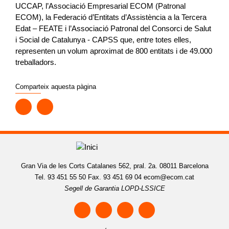
UCCAP, l’Associació Empresarial ECOM (Patronal
ECOM), la Federació d’Entitats d’Assistència a la Tercera
Edat – FEATE i l’Associació Patronal del Consorci de Salut
i Social de Catalunya - CAPSS que, entre totes elles,
representen un volum aproximat de 800 entitats i de 49.000
treballadors.
Comparteix aquesta pàgina
Gran Via de les Corts Catalanes 562, pral. 2a. 08011 Barcelona
Tel. 93 451 55 50 Fax. 93 451 69 04
ecom@ecom.cat
Segell de Garantia LOPD-LSSICE