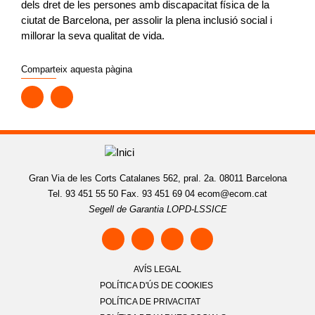
dels dret de les persones amb discapacitat física de la
ciutat de Barcelona, per assolir la plena inclusió social i
millorar la seva qualitat de vida.
Comparteix aquesta pàgina
Gran Via de les Corts Catalanes 562, pral. 2a. 08011 Barcelona
Tel. 93 451 55 50 Fax. 93 451 69 04
ecom@ecom.cat
Segell de Garantia LOPD-LSSICE
AVÍS LEGAL
POLÍTICA D'ÚS DE COOKIES
POLÍTICA DE PRIVACITAT