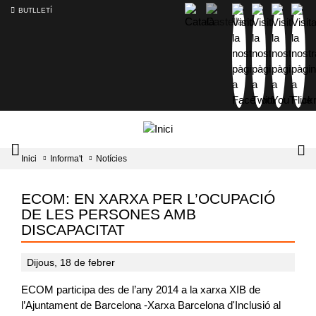
BUTLLETÍ
Mobile
Lo
Inici
Informa't
Notícies
menu
tog
toggler
ECOM: EN XARXA PER L’OCUPACIÓ
DE LES PERSONES AMB
DISCAPACITAT
Dijous, 18 de febrer
ECOM participa des de l’any 2014 a la xarxa XIB de
l’Ajuntament de Barcelona -Xarxa Barcelona d'Inclusió al