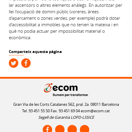
lar ascensors o altres elements anàlegs. En autoritzar per
llei l'ocupació de domini públic (voreres, àrees
d'aparcament o zones verdes, per exemple) podrà dotar
d'accessibilitat a immobles que no tenien la mateixa i en
què no podia actuar per impossibilitat material o
econòmica.
Comparteix aquesta pàgina
Gran Via de les Corts Catalanes 562, pral. 2a. 08011 Barcelona
Tel. 93 451 55 50 Fax. 93 451 69 04
ecom@ecom.cat
Segell de Garantia LOPD-LSSICE