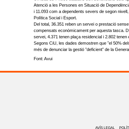
Atenció a les Persones en Situació de Dependènci
i 11.093 com a dependents severs de segon nivell, 
Política Social i Esport.
Del total, 36.351 reben un servei o prestació sense
compensats econòmicament per aquesta tasca. D'a
servei, 4.371 tenen plaça residencial i 2.802 tenen d
Segons CiU, les dades demostren que "el 50% dels 
més de denunciar la gestió "deficient" de la Genera
Font: Avui
AVÍS LEGAL
POLÍT