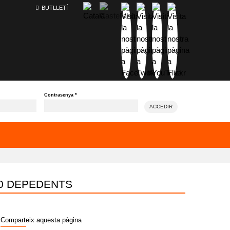
BUTLLETÍ
Contrasenya
*
ACCEDIR
00 DEPEDENTS
Comparteix aquesta pàgina