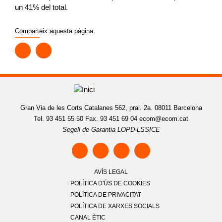
un 41% del total.
Comparteix aquesta pàgina
Gran Via de les Corts Catalanes 562, pral. 2a. 08011 Barcelona
Tel. 93 451 55 50 Fax. 93 451 69 04
ecom@ecom.cat
Segell de Garantia LOPD-LSSICE
AVÍS LEGAL
POLÍTICA D'ÚS DE COOKIES
POLÍTICA DE PRIVACITAT
POLÍTICA DE XARXES SOCIALS
CANAL ÈTIC