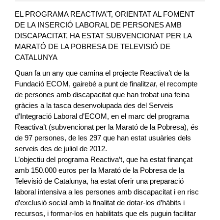
EL PROGRAMA REACTIVA’T, ORIENTAT AL FOMENT
DE LA INSERCIÓ LABORAL DE PERSONES AMB
DISCAPACITAT, HA ESTAT SUBVENCIONAT PER LA
MARATÓ DE LA POBRESA DE TELEVISIÓ DE
CATALUNYA
Quan fa un any que camina el projecte Reactiva’t de la
Fundació ECOM, gairebé a punt de finalitzar, el recompte
de persones amb discapacitat que han trobat una feina
gràcies a la tasca desenvolupada des del Serveis
d’Integració Laboral d’ECOM, en el marc del programa
Reactiva’t (subvencionat per la Marató de la Pobresa), és
de 97 persones, de les 297 que han estat usuàries dels
serveis des de juliol de 2012.
L’objectiu del programa Reactiva’t, que ha estat finançat
amb 150.000 euros per la Marató de la Pobresa de la
Televisió de Catalunya, ha estat oferir una preparació
laboral intensiva a les persones amb discapacitat i en risc
d’exclusió social amb la finalitat de dotar-los d’hàbits i
recursos, i formar-los en habilitats que els puguin facilitar