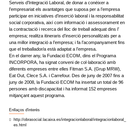
Serveis d’Integració Laboral, de donar a conèixer a
l’empresariat els avantatges que suposa per a l’empresa
participar en iniciatives d’inserció laboral i la responsabilitat
social corporativa, així com informació i assessorament en
la contractació i recerca del lloc de treball adequat dins l’
empresa; realitza itineraris d’inserció personalitzats per a
una millor integració a l’empresa; i fa l’acompanyament fins
que el treballador/a està adaptat a l’empresa.
En el darrer any, la Fundació ECOM, dins el Programa
INCORPORA, ha signat conveni de col·laboració amb
diferents empreses entre elles Fitman S.A. (Grup MRW),
Eat Out, Clece S.A. i Carrefour. Des de juny de 2007 fins a
juny de 2008, la Fundació ECOM ha insertat un total de 96
persones amb discapacitat i ha informat 152 empreses
mitjançant aquest programa.
Enllaços d'interès
http://obrasocial.lacaixa.es/integracionlaboral/integracionlaboral_
es.html