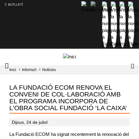
BUTLLETÍ
Mobile
Lo
Inici
Informa't
Notícies
menu
tog
toggler
LA FUNDACIÓ ECOM RENOVA EL
CONVENI DE COL·LABORACIÓ AMB
EL PROGRAMA INCORPORA DE
L’OBRA SOCIAL FUNDACIÓ ‘LA CAIXA’
Dijous, 24 de juliol
La Fundació ECOM ha signat recentement la renovació del