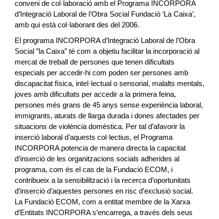
conveni de col·laboració amb el Programa INCORPORA
d’Integració Laboral de l’Obra Social Fundació ‘La Caixa’,
amb qui està col·laborant des del 2006.
El programa INCORPORA d’Integració Laboral de l’Obra
Social ”la Caixa” té com a objetiu facilitar la incorporació al
mercat de treball de persones que tenen dificultats
especials per accedir-hi com poden ser persones amb
discapacitat física, intel·lectual o sensorial, malalts mentals,
joves amb dificultats per accedir a la primera feina,
persones més grans de 45 anys sense experiència laboral,
immigrants, aturats de llarga durada i dones afectades per
situacions de violència domèstica. Per tal d’afavorir la
inserció laboral d’aquests col·lectius, el Programa
INCORPORA potencia de manera directa la capacitat
d’inserció de les organitzacions socials adherides al
programa, com és el cas de la Fundació ECOM, i
contribueix a la sensibilització i la recerca d’oportunitats
d’inserció d’aquestes persones en risc d’exclusió social.
La Fundació ECOM, com a entitat membre de la Xarxa
d’Entitats INCORPORA s’encarrega, a través dels seus