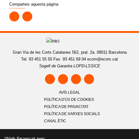
Comparteix aquesta pàgina
Gran Via de les Corts Catalanes 562, pral. 2a. 08011 Barcelona
Tel. 93 451 55 50 Fax. 93 451 69 04
ecom@ecom.cat
Segell de Garantia LOPD-LSSICE
AVÍS LEGAL
POLÍTICA D'ÚS DE COOKIES
POLÍTICA DE PRIVACITAT
POLÍTICA DE XARXES SOCIALS
CANAL ÈTIC
Web finançat per: