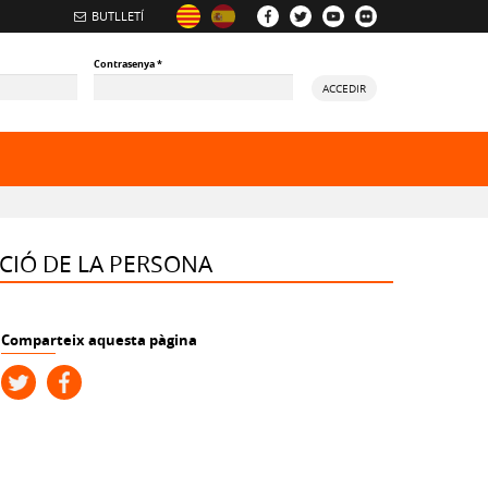
BUTLLETÍ
Contrasenya
*
ACCEDIR
CCIÓ DE LA PERSONA
Comparteix aquesta pàgina