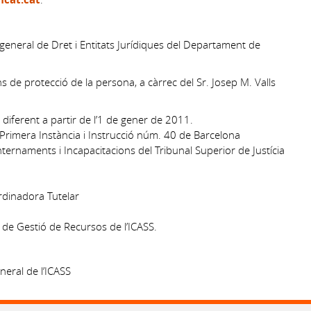
general de Dret i Entitats Jurídiques del Departament de
s de protecció de la persona, a càrrec del Sr. Josep M. Valls
diferent a partir de l’1 de gener de 2011.
 de Primera Instància i Instrucció núm. 40 de Barcelona
d’Internaments i Incapacitacions del Tribunal Superior de Justícia
ordinadora Tutelar
 de Gestió de Recursos de l’ICASS.
neral de l’ICASS