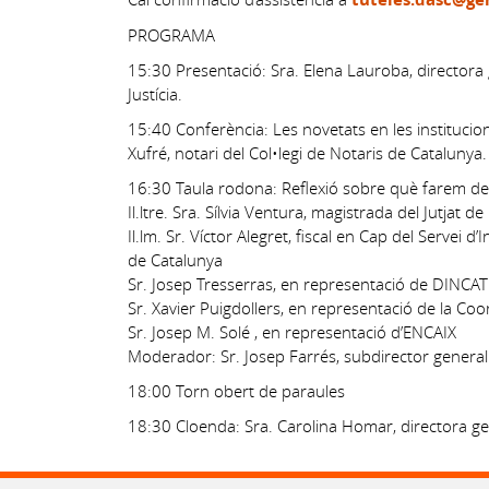
PROGRAMA
15:30 Presentació: Sra. Elena Lauroba, directora 
Justícia.
15:40 Conferència: Les novetats en les institucion
Xufré, notari del Col•legi de Notaris de Catalunya.
16:30 Taula rodona: Reflexió sobre què farem de 
Il.ltre. Sra. Sílvia Ventura, magistrada del Jutjat
Il.lm. Sr. Víctor Alegret, fiscal en Cap del Servei 
de Catalunya
Sr. Josep Tresserras, en representació de DINCAT
Sr. Xavier Puigdollers, en representació de la Co
Sr. Josep M. Solé , en representació d’ENCAIX
Moderador: Sr. Josep Farrés, subdirector general
18:00 Torn obert de paraules
18:30 Cloenda: Sra. Carolina Homar, directora ge