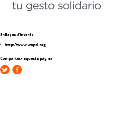
Enllaços d'interès
http://www.wapsi.org
Comparteix aquesta pàgina