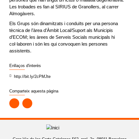
Les trobades es fan al SIRIUS de Granollers, al carrer
Almogàvers.
Els Grups són dinamitzats i conduïts per una persona
tècnica de l’àrea d’Àmbit Local/Suport als Municipis
d’ECOM; les àrees de Serveis Socials municipals hi
col·laboren i són les qui convoquen les persones
assistents.
Enllaços d'interès
http://bit.ly/2cPMJte
Comparteix aquesta pàgina