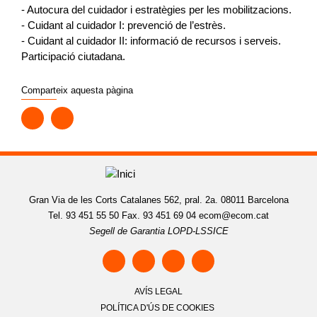
- Autocura del cuidador i estratègies per les mobilitzacions.
- Cuidant al cuidador I: prevenció de l’estrès.
- Cuidant al cuidador II: informació de recursos i serveis.
Participació ciutadana.
Comparteix aquesta pàgina
Gran Via de les Corts Catalanes 562, pral. 2a. 08011 Barcelona
Tel. 93 451 55 50 Fax. 93 451 69 04
ecom@ecom.cat
Segell de Garantia LOPD-LSSICE
AVÍS LEGAL
POLÍTICA D'ÚS DE COOKIES