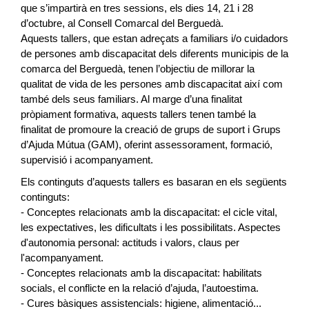
que s’impartirà en tres sessions, els dies 14, 21 i 28
d’octubre, al Consell Comarcal del Berguedà.
Aquests tallers, que estan adreçats a familiars i/o cuidadors
de persones amb discapacitat dels diferents municipis de la
comarca del Berguedà, tenen l’objectiu de millorar la
qualitat de vida de les persones amb discapacitat així com
també dels seus familiars. Al marge d’una finalitat
pròpiament formativa, aquests tallers tenen també la
finalitat de promoure la creació de grups de suport i Grups
d’Ajuda Mútua (GAM), oferint assessorament, formació,
supervisió i acompanyament.
Els continguts d’aquests tallers es basaran en els següents
continguts:
- Conceptes relacionats amb la discapacitat: el cicle vital,
les expectatives, les dificultats i les possibilitats. Aspectes
d'autonomia personal: actituds i valors, claus per
l'acompanyament.
- Conceptes relacionats amb la discapacitat: habilitats
socials, el conflicte en la relació d’ajuda, l’autoestima.
- Cures bàsiques assistencials: higiene, alimentació...