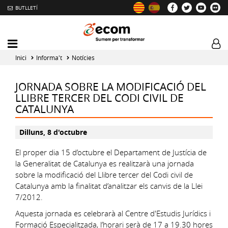
BUTLLETÍ
Mobile
Log
menu
tog
Inici
Informa't
Notícies
toggler
JORNADA SOBRE LA MODIFICACIÓ DEL
LLIBRE TERCER DEL CODI CIVIL DE
CATALUNYA
Dilluns, 8 d'octubre
El proper dia 15 d’octubre el Departament de Justícia de
la Generalitat de Catalunya es realitzarà una jornada
sobre la modificació del Llibre tercer del Codi civil de
Catalunya amb la finalitat d’analitzar els canvis de la Llei
7/2012.
Aquesta jornada es celebrarà al Centre d'Estudis Jurídics i
Formació Especialitzada, l’horari serà de 17 a 19.30 hores