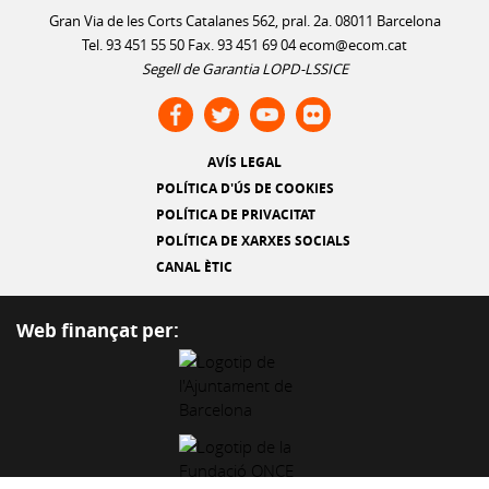
Gran Via de les Corts Catalanes 562, pral. 2a. 08011 Barcelona
Tel. 93 451 55 50 Fax. 93 451 69 04
ecom@ecom.cat
Segell de Garantia LOPD-LSSICE
AVÍS LEGAL
POLÍTICA D'ÚS DE COOKIES
POLÍTICA DE PRIVACITAT
POLÍTICA DE XARXES SOCIALS
CANAL ÈTIC
Web finançat per: