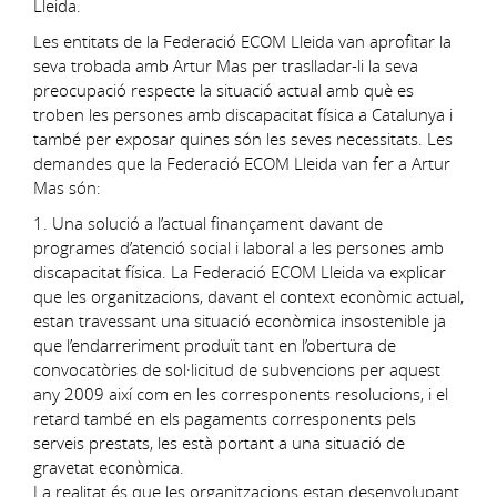
Lleida.
Les entitats de la Federació ECOM Lleida van aprofitar la
seva trobada amb Artur Mas per traslladar-li la seva
preocupació respecte la situació actual amb què es
troben les persones amb discapacitat física a Catalunya i
també per exposar quines són les seves necessitats. Les
demandes que la Federació ECOM Lleida van fer a Artur
Mas són:
1. Una solució a l’actual finançament davant de
programes d’atenció social i laboral a les persones amb
discapacitat física. La Federació ECOM Lleida va explicar
que les organitzacions, davant el context econòmic actual,
estan travessant una situació econòmica insostenible ja
que l’endarreriment produït tant en l’obertura de
convocatòries de sol·licitud de subvencions per aquest
any 2009 així com en les corresponents resolucions, i el
retard també en els pagaments corresponents pels
serveis prestats, les està portant a una situació de
gravetat econòmica.
La realitat és que les organitzacions estan desenvolupant