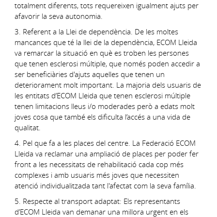
totalment diferents, tots requereixen igualment ajuts per
afavorir la seva autonomia.
3. Referent a la Llei de dependència. De les moltes
mancances que té la llei de la dependència, ECOM Lleida
va remarcar la situació en què es troben les persones
que tenen esclerosi múltiple, que només poden accedir a
ser beneficiàries d'ajuts aquelles que tenen un
deteriorament molt important. La majoria dels usuaris de
les entitats d’ECOM Lleida que tenen esclerosi múltiple
tenen limitacions lleus i/o moderades però a edats molt
joves cosa que també els dificulta l’accés a una vida de
qualitat.
4. Pel que fa a les places del centre. La Federació ECOM
Lleida va reclamar una ampliació de places per poder fer
front a les necessitats de rehabilitació cada cop més
complexes i amb usuaris més joves que necessiten
atenció individualitzada tant l'afectat com la seva família.
5. Respecte al transport adaptat: Els representants
d’ECOM Lleida van demanar una millora urgent en els