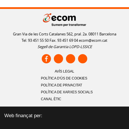
Gran Via de les Corts Catalanes 562, pral. 2a. 08011 Barcelona
Tel. 93 451 55 50 Fax. 93 451 69 04
ecom@ecom.cat
Segell de Garantia LOPD-LSSICE
AVÍS LEGAL
POLÍTICA D'ÚS DE COOKIES
POLÍTICA DE PRIVACITAT
POLÍTICA DE XARXES SOCIALS
CANAL ÈTIC
Web finançat per: