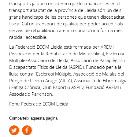
transports ja que consideren que les mancances en el
transport adaptat de la província de Lleida són un dels
grans handicaps de les persones que tenen discapacitat
física. Cal un transport de qualitat per poder accedir als
serveis de rehabilitació i atenció social d’una forma més
ràpida i accessible.
La Federació ECOM Lleida està formada per AREMI
(Associació per la Rehabilitació de Minusvàlids), Esclerosi
Múltiple–Associació de Lleida, Associació de Paraplègics i
Discapacitats Físics de Lleida (ASPID), Fundació per a la
lluita contra l’Esclerosi Múltiple, Associació de Malalts del
Ronyó de Lleida i Aragó (ARLA), Associació de Fibromialgia
i Fatiga Crònica, Club Esportiu ASPID, Fundació AREMI i
Associació Parkinson.
Font: Federació ECOM Lleida
Comparteix aquesta pàgina