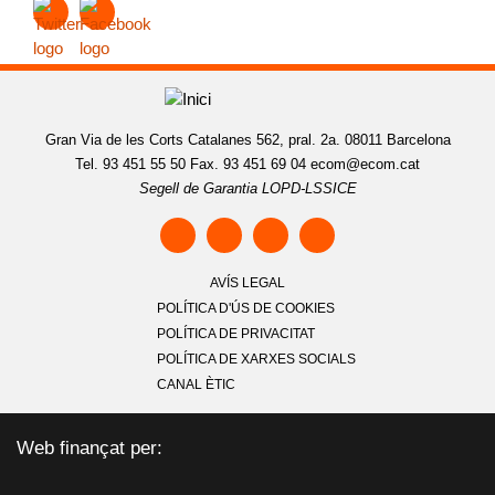
Gran Via de les Corts Catalanes 562, pral. 2a. 08011 Barcelona
Tel. 93 451 55 50 Fax. 93 451 69 04
ecom@ecom.cat
Segell de Garantia LOPD-LSSICE
AVÍS LEGAL
POLÍTICA D'ÚS DE COOKIES
POLÍTICA DE PRIVACITAT
POLÍTICA DE XARXES SOCIALS
CANAL ÈTIC
Web finançat per: