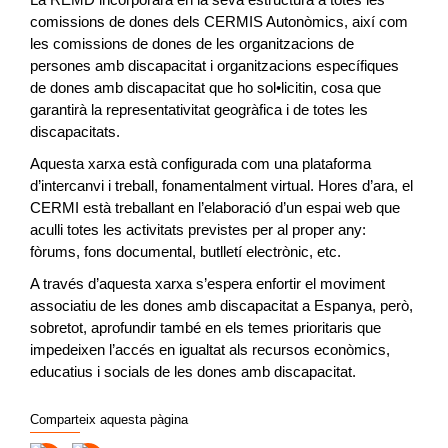
comissions de dones dels CERMIS Autonòmics, així com
les comissions de dones de les organitzacions de
persones amb discapacitat i organitzacions específiques
de dones amb discapacitat que ho sol•licitin, cosa que
garantirà la representativitat geogràfica i de totes les
discapacitats.
Aquesta xarxa està configurada com una plataforma
d’intercanvi i treball, fonamentalment virtual. Hores d’ara, el
CERMI està treballant en l’elaboració d’un espai web que
aculli totes les activitats previstes per al proper any:
fòrums, fons documental, butlletí electrònic, etc.
A través d’aquesta xarxa s’espera enfortir el moviment
associatiu de les dones amb discapacitat a Espanya, però,
sobretot, aprofundir també en els temes prioritaris que
impedeixen l’accés en igualtat als recursos econòmics,
educatius i socials de les dones amb discapacitat.
Comparteix aquesta pàgina