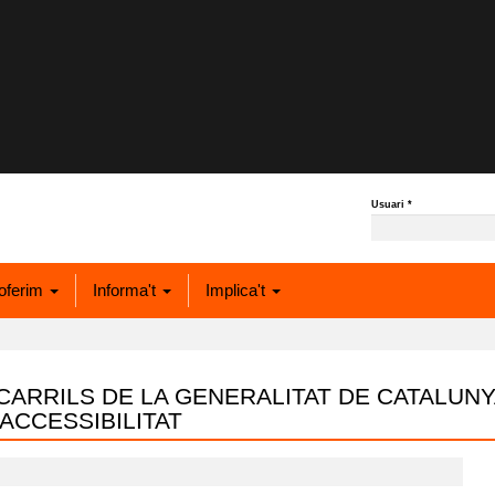
Usuari
*
oferim
Informa't
Implica't
ARRILS DE LA GENERALITAT DE CATALUNY
ACCESSIBILITAT