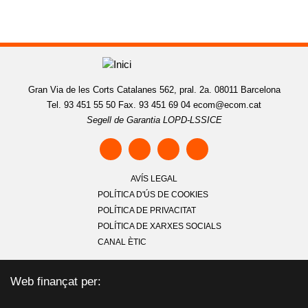
Gran Via de les Corts Catalanes 562, pral. 2a. 08011 Barcelona
Tel. 93 451 55 50 Fax. 93 451 69 04
ecom@ecom.cat
Segell de Garantia LOPD-LSSICE
AVÍS LEGAL
POLÍTICA D'ÚS DE COOKIES
POLÍTICA DE PRIVACITAT
POLÍTICA DE XARXES SOCIALS
CANAL ÈTIC
Web finançat per: