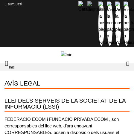
BUTLLETÍ
Mobile
Lo
Inici
menu
tog
toggler
AVÍS LEGAL
LLEI DELS SERVEIS DE LA SOCIETAT DE LA
INFORMACIÓ (LSSI)
FEDERACIÓ ECOM
i
FUNDACIÓ PRIVADA ECOM
, son
corresponsables del lloc web, d’ara endavant
CORRESPONSABLES, posen a disposició dels usuaris el