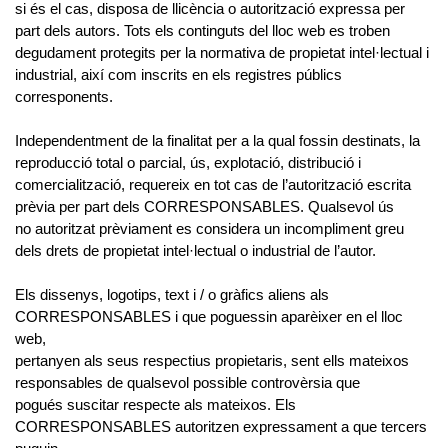
si és el cas, disposa de llicència o autorització expressa per
part dels autors. Tots els continguts del lloc web es troben
degudament protegits per la normativa de propietat intel·lectual i
industrial, així com inscrits en els registres públics
corresponents.
Independentment de la finalitat per a la qual fossin destinats, la
reproducció total o parcial, ús, explotació, distribució i
comercialització, requereix en tot cas de l’autorització escrita
prèvia per part dels CORRESPONSABLES. Qualsevol ús
no autoritzat prèviament es considera un incompliment greu
dels drets de propietat intel·lectual o industrial de l’autor.
Els dissenys, logotips, text i / o gràfics aliens als
CORRESPONSABLES i que poguessin aparèixer en el lloc
web,
pertanyen als seus respectius propietaris, sent ells mateixos
responsables de qualsevol possible controvèrsia que
pogués suscitar respecte als mateixos. Els
CORRESPONSABLES autoritzen expressament a que tercers