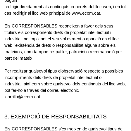
puguin
redirigir directament als continguts concrets del lloc web, i en tot
cas redirigir al lloc web principal de www.ecom.cat.
Els CORRESPONSABLES reconeixen a favor dels seus
titulars els corresponents drets de propietat intel·lectual i
industrial, no implicant el seu sol esment o aparició en el lloc
web l’existència de drets o responsabilitat alguna sobre els
mateixos, com tampoc respatller, patrocini o recomanació per
part del mateix.
Per realitzar qualsevol tipus d’observació respecte a possibles
incompliments dels drets de propietat intel·lectual o
industrial, així com sobre qualsevol dels continguts del lloc web,
pot fer-ho a través del correu electrònic
lcarrillo@ecom.cat.
3. EXEMPCIÓ DE RESPONSABILITATS
Els CORRESPONSABLES s’eximeixen de qualsevol tipus de