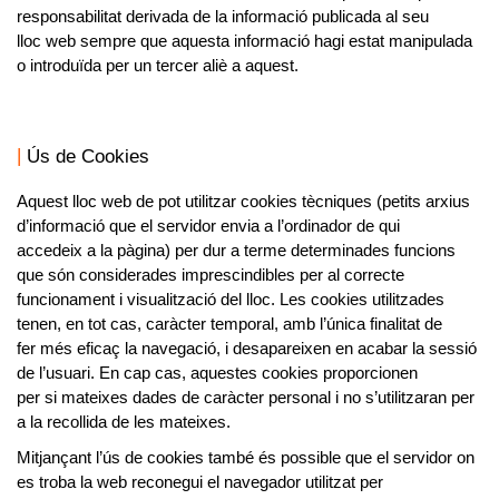
responsabilitat derivada de la informació publicada al seu
lloc web sempre que aquesta informació hagi estat manipulada
o introduïda per un tercer aliè a aquest.
Ús de Cookies
Aquest lloc web de pot utilitzar cookies tècniques (petits arxius
d’informació que el servidor envia a l’ordinador de qui
accedeix a la pàgina) per dur a terme determinades funcions
que són considerades imprescindibles per al correcte
funcionament i visualització del lloc. Les cookies utilitzades
tenen, en tot cas, caràcter temporal, amb l’única finalitat de
fer més eficaç la navegació, i desapareixen en acabar la sessió
de l’usuari. En cap cas, aquestes cookies proporcionen
per si mateixes dades de caràcter personal i no s’utilitzaran per
a la recollida de les mateixes.
Mitjançant l’ús de cookies també és possible que el servidor on
es troba la web reconegui el navegador utilitzat per