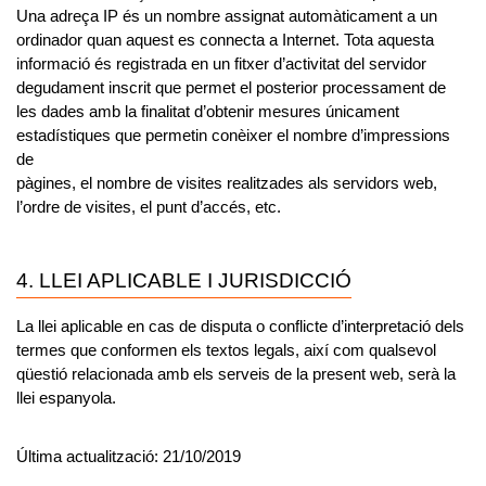
Una adreça IP és un nombre assignat automàticament a un
ordinador quan aquest es connecta a Internet. Tota aquesta
informació és registrada en un fitxer d’activitat del servidor
degudament inscrit que permet el posterior processament de
les dades amb la finalitat d’obtenir mesures únicament
estadístiques que permetin conèixer el nombre d’impressions
de
pàgines, el nombre de visites realitzades als servidors web,
l’ordre de visites, el punt d’accés, etc.
4. LLEI APLICABLE I JURISDICCIÓ
La llei aplicable en cas de disputa o conflicte d’interpretació dels
termes que conformen els textos legals, així com qualsevol
qüestió relacionada amb els serveis de la present web, serà la
llei espanyola.
Última actualització: 21/10/2019