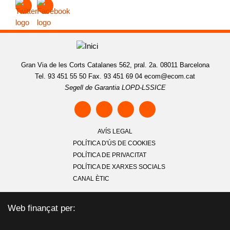
Gran Via de les Corts Catalanes 562, pral. 2a. 08011 Barcelona
Tel. 93 451 55 50 Fax. 93 451 69 04
ecom@ecom.cat
Segell de Garantia LOPD-LSSICE
AVÍS LEGAL
POLÍTICA D'ÚS DE COOKIES
POLÍTICA DE PRIVACITAT
POLÍTICA DE XARXES SOCIALS
CANAL ÈTIC
Web finançat per: