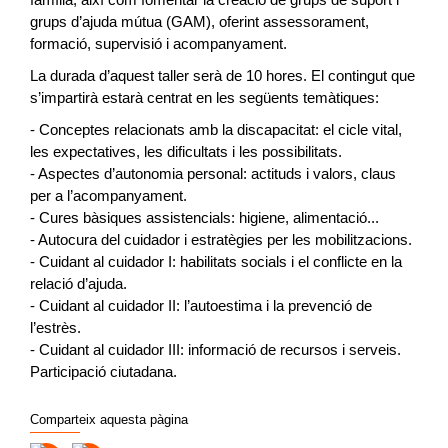
grups d’ajuda mútua (GAM), oferint assessorament,
formació, supervisió i acompanyament.
La durada d’aquest taller serà de 10 hores. El contingut que
s’impartirà estarà centrat en les següents temàtiques:
- Conceptes relacionats amb la discapacitat: el cicle vital,
les expectatives, les dificultats i les possibilitats.
- Aspectes d’autonomia personal: actituds i valors, claus
per a l’acompanyament.
- Cures bàsiques assistencials: higiene, alimentació...
- Autocura del cuidador i estratègies per les mobilitzacions.
- Cuidant al cuidador I: habilitats socials i el conflicte en la
relació d’ajuda.
- Cuidant al cuidador II: l’autoestima i la prevenció de
l’estrès.
- Cuidant al cuidador III: informació de recursos i serveis.
Participació ciutadana.
Comparteix aquesta pàgina