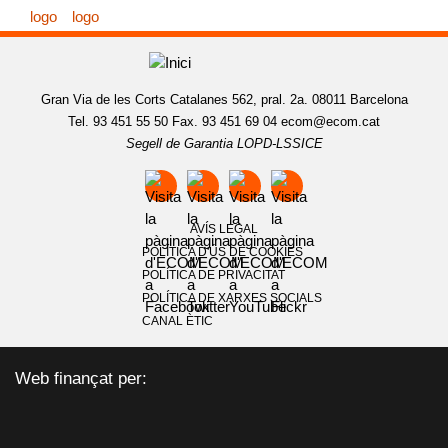
Gran Via de les Corts Catalanes 562, pral. 2a. 08011 Barcelona
Tel. 93 451 55 50 Fax. 93 451 69 04
ecom@ecom.cat
Segell de Garantia LOPD-LSSICE
AVÍS LEGAL
POLÍTICA D'ÚS DE COOKIES
POLÍTICA DE PRIVACITAT
POLÍTICA DE XARXES SOCIALS
CANAL ÈTIC
Web finançat per: