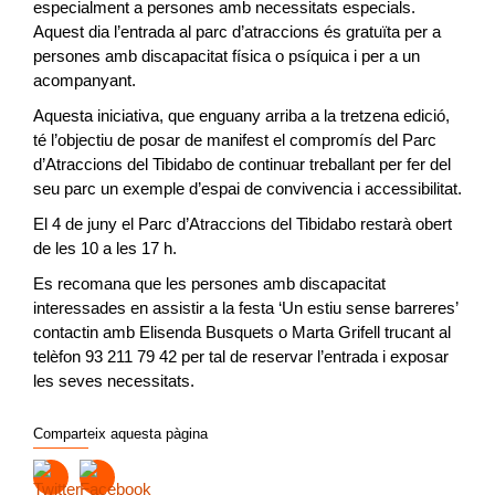
especialment a persones amb necessitats especials.
Aquest dia l’entrada al parc d’atraccions és gratuïta per a
persones amb discapacitat física o psíquica i per a un
acompanyant.
Aquesta iniciativa, que enguany arriba a la tretzena edició,
té l’objectiu de posar de manifest el compromís del Parc
d’Atraccions del Tibidabo de continuar treballant per fer del
seu parc un exemple d’espai de convivencia i accessibilitat.
El 4 de juny el Parc d’Atraccions del Tibidabo restarà obert
de les 10 a les 17 h.
Es recomana que les persones amb discapacitat
interessades en assistir a la festa ‘Un estiu sense barreres’
contactin amb Elisenda Busquets o Marta Grifell trucant al
telèfon 93 211 79 42 per tal de reservar l’entrada i exposar
les seves necessitats.
Comparteix aquesta pàgina