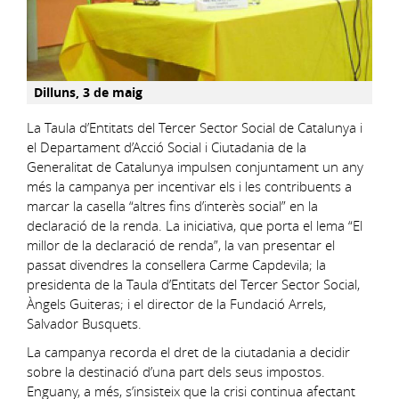
Dilluns, 3 de maig
La Taula d’Entitats del Tercer Sector Social de Catalunya i
el Departament d’Acció Social i Ciutadania de la
Generalitat de Catalunya impulsen conjuntament un any
més la campanya per incentivar els i les contribuents a
marcar la casella “altres fins d’interès social” en la
declaració de la renda. La iniciativa, que porta el lema “El
millor de la declaració de renda”, la van presentar el
passat divendres la consellera Carme Capdevila; la
presidenta de la Taula d’Entitats del Tercer Sector Social,
Àngels Guiteras; i el director de la Fundació Arrels,
Salvador Busquets.
La campanya recorda el dret de la ciutadania a decidir
sobre la destinació d’una part dels seus impostos.
Enguany, a més, s’insisteix que la crisi continua afectant