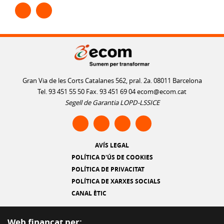
Gran Via de les Corts Catalanes 562, pral. 2a. 08011 Barcelona
Tel. 93 451 55 50 Fax. 93 451 69 04
ecom@ecom.cat
Segell de Garantia LOPD-LSSICE
AVÍS LEGAL
POLÍTICA D'ÚS DE COOKIES
POLÍTICA DE PRIVACITAT
POLÍTICA DE XARXES SOCIALS
CANAL ÈTIC
Web finançat per: