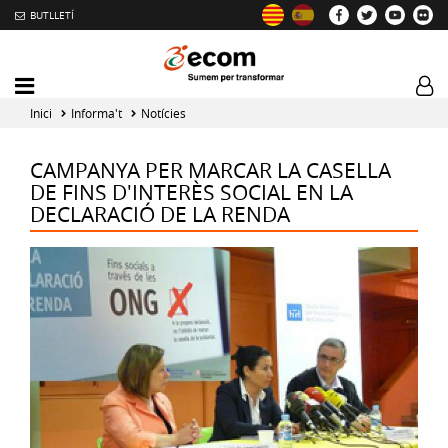
BUTLLETÍ
Mobile
Log
menu
tog
Inici
Informa't
Notícies
toggler
CAMPANYA PER MARCAR LA CASELLA
DE FINS D'INTERÈS SOCIAL EN LA
DECLARACIÓ DE LA RENDA