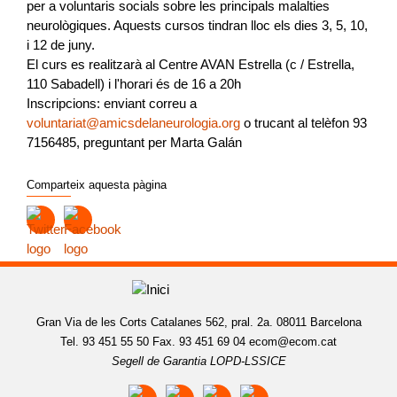
per a voluntaris socials sobre les principals malalties
neurològiques. Aquests cursos tindran lloc els dies 3, 5, 10,
i 12 de juny.
El curs es realitzarà al Centre AVAN Estrella (c / Estrella,
110 Sabadell) i l'horari és de 16 a 20h
Inscripcions: enviant correu a
voluntariat@amicsdelaneurologia.org
o trucant al telèfon 93
7156485, preguntant per Marta Galán
Comparteix aquesta pàgina
Gran Via de les Corts Catalanes 562, pral. 2a. 08011 Barcelona
Tel. 93 451 55 50 Fax. 93 451 69 04
ecom@ecom.cat
Segell de Garantia LOPD-LSSICE