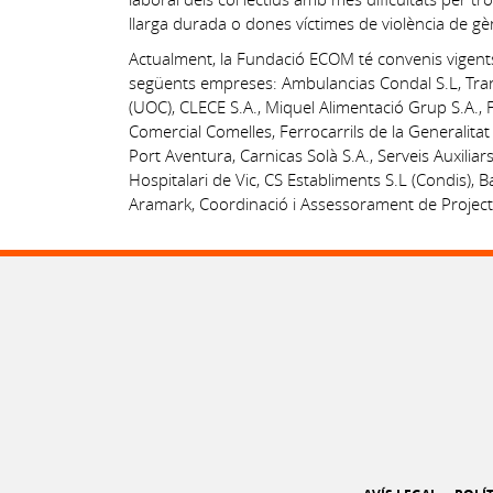
llarga durada o dones víctimes de violència de gè
Actualment, la Fundació ECOM té convenis vigents
següents empreses: Ambulancias Condal S.L, Tran
(UOC), CLECE S.A., Miquel Alimentació Grup S.A.,
Comercial Comelles, Ferrocarrils de la Generalitat
Port Aventura, Carnicas Solà S.A., Serveis Auxilia
Hospitalari de Vic, CS Establiments S.L (Condis), 
Aramark, Coordinació i Assessorament de Projectes