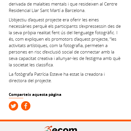
derivada de malalties mentals i que resideixen al Centre
Residencial Llar Sant Martí a Barcelona.
L’objectiu d’aquest projecte era oferir les eines
necessàries perquè els participants s’expressessin des de
la seva pròpia realitat fent ús del llenguatge fotogràfic. I
és, com expliquen els promotors d’aquest projecte, “les
activitats artístiques, com la fotografia, permeten a
persones en risc d’exclusió social de connectar amb la
seva capacitat creativa i allunyar-les de l’estigma amb què
la societat les classifica.
La fotògrafa Patrícia Esteve ha estat la creadora i
directora del projecte.
Comparteix aquesta pàgina