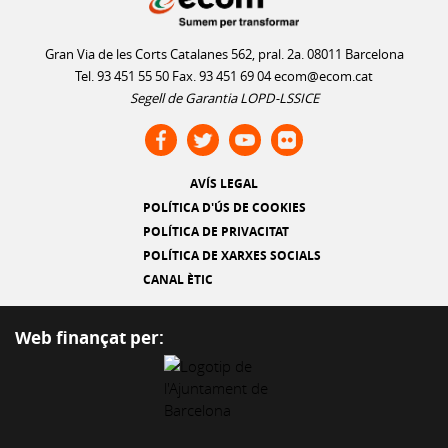
Gran Via de les Corts Catalanes 562, pral. 2a. 08011 Barcelona
Tel. 93 451 55 50 Fax. 93 451 69 04
ecom@ecom.cat
Segell de Garantia LOPD-LSSICE
AVÍS LEGAL
POLÍTICA D'ÚS DE COOKIES
POLÍTICA DE PRIVACITAT
POLÍTICA DE XARXES SOCIALS
CANAL ÈTIC
Web finançat per: