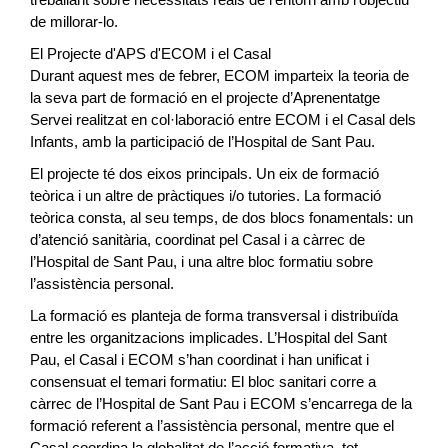
de millorar-lo.
El Projecte d'APS d'ECOM i el Casal
Durant aquest mes de febrer, ECOM imparteix la teoria de
la seva part de formació en el projecte d’Aprenentatge
Servei realitzat en col·laboració entre ECOM i el Casal dels
Infants, amb la participació de l’Hospital de Sant Pau.
El projecte té dos eixos principals. Un eix de formació
teòrica i un altre de pràctiques i/o tutories. La formació
teòrica consta, al seu temps, de dos blocs fonamentals: un
d’atenció sanitària, coordinat pel Casal i a càrrec de
l’Hospital de Sant Pau, i una altre bloc formatiu sobre
l’assistència personal.
La formació es planteja de forma transversal i distribuïda
entre les organitzacions implicades. L’Hospital del Sant
Pau, el Casal i ECOM s’han coordinat i han unificat i
consensuat el temari formatiu: El bloc sanitari corre a
càrrec de l’Hospital de Sant Pau i ECOM s’encarrega de la
formació referent a l’assistència personal, mentre que el
Casal coordina la globalitat de l’acció formativa, tot