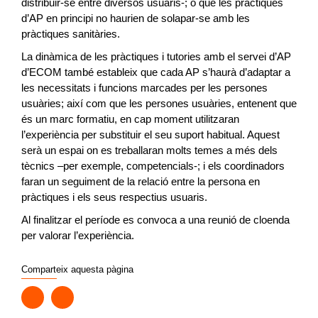
distribuir-se entre diversos usuaris-; o que les pràctiques
d’AP en principi no haurien de solapar-se amb les
pràctiques sanitàries.
La dinàmica de les pràctiques i tutories amb el servei d’AP
d’ECOM també estableix que cada AP s’haurà d’adaptar a
les necessitats i funcions marcades per les persones
usuàries; així com que les persones usuàries, entenent que
és un marc formatiu, en cap moment utilitzaran
l’experiència per substituir el seu suport habitual. Aquest
serà un espai on es treballaran molts temes a més dels
tècnics –per exemple, competencials-; i els coordinadors
faran un seguiment de la relació entre la persona en
pràctiques i els seus respectius usuaris.
Al finalitzar el període es convoca a una reunió de cloenda
per valorar l’experiència.
Comparteix aquesta pàgina