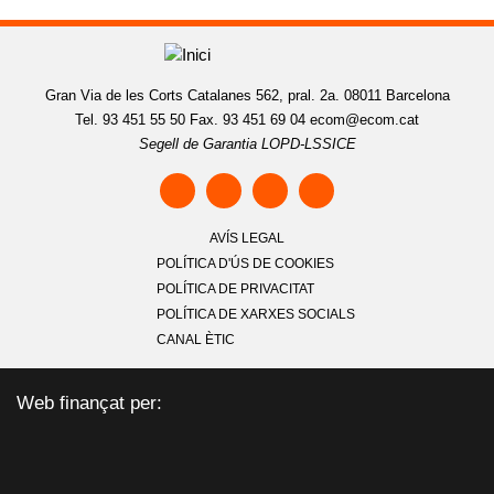
Gran Via de les Corts Catalanes 562, pral. 2a. 08011 Barcelona
Tel. 93 451 55 50 Fax. 93 451 69 04
ecom@ecom.cat
Segell de Garantia LOPD-LSSICE
AVÍS LEGAL
POLÍTICA D'ÚS DE COOKIES
POLÍTICA DE PRIVACITAT
POLÍTICA DE XARXES SOCIALS
CANAL ÈTIC
Web finançat per: