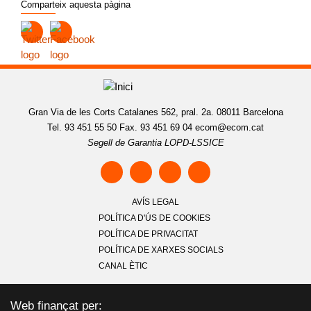
Comparteix aquesta pàgina
Gran Via de les Corts Catalanes 562, pral. 2a. 08011 Barcelona
Tel. 93 451 55 50 Fax. 93 451 69 04
ecom@ecom.cat
Segell de Garantia LOPD-LSSICE
AVÍS LEGAL
POLÍTICA D'ÚS DE COOKIES
POLÍTICA DE PRIVACITAT
POLÍTICA DE XARXES SOCIALS
CANAL ÈTIC
Web finançat per: