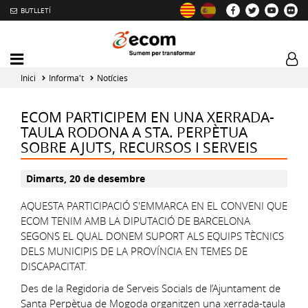
BUTLLETÍ
Mobile
Log
menu
tog
Inici
Informa't
Notícies
toggler
ECOM PARTICIPEM EN UNA XERRADA-
TAULA RODONA A STA. PERPÈTUA
SOBRE AJUTS, RECURSOS I SERVEIS
Dimarts, 20 de desembre
AQUESTA PARTICIPACIÓ S'EMMARCA EN EL CONVENI QUE
ECOM TENIM AMB LA DIPUTACIÓ DE BARCELONA
SEGONS EL QUAL DONEM SUPORT ALS EQUIPS TÈCNICS
DELS MUNICIPIS DE LA PROVÍNCIA EN TEMES DE
DISCAPACITAT.
Des de la Regidoria de Serveis Socials de l’Ajuntament de
Santa Perpètua de Mogoda organitzen una xerrada-taula