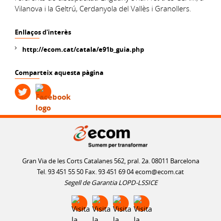
Vilanova i la Geltrú, Cerdanyola del Vallès i Granollers.
Enllaços d'interès
http://ecom.cat/catala/e91b_guia.php
Comparteix aquesta pàgina
Gran Via de les Corts Catalanes 562, pral. 2a. 08011 Barcelona
Tel. 93 451 55 50 Fax. 93 451 69 04
ecom@ecom.cat
Segell de Garantia LOPD-LSSICE