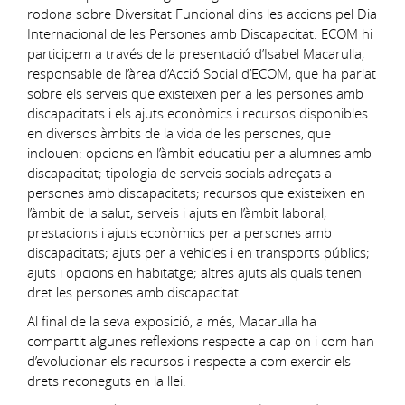
rodona sobre Diversitat Funcional dins les accions pel Dia
Internacional de les Persones amb Discapacitat. ECOM hi
participem a través de la presentació d’Isabel Macarulla,
responsable de l’àrea d’Acció Social d’ECOM, que ha parlat
sobre els serveis que existeixen per a les persones amb
discapacitats i els ajuts econòmics i recursos disponibles
en diversos àmbits de la vida de les persones, que
inclouen: opcions en l’àmbit educatiu per a alumnes amb
discapacitat; tipologia de serveis socials adreçats a
persones amb discapacitats; recursos que existeixen en
l’àmbit de la salut; serveis i ajuts en l’àmbit laboral;
prestacions i ajuts econòmics per a persones amb
discapacitats; ajuts per a vehicles i en transports públics;
ajuts i opcions en habitatge; altres ajuts als quals tenen
dret les persones amb discapacitat.
Al final de la seva exposició, a més, Macarulla ha
compartit algunes reflexions respecte a cap on i com han
d’evolucionar els recursos i respecte a com exercir els
drets reconeguts en la llei.