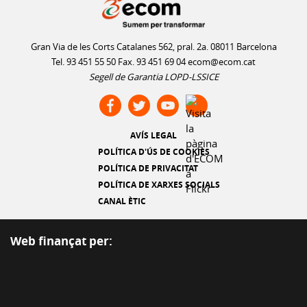
Gran Via de les Corts Catalanes 562, pral. 2a. 08011 Barcelona
Tel. 93 451 55 50 Fax. 93 451 69 04
ecom@ecom.cat
Segell de Garantia LOPD-LSSICE
AVÍS LEGAL
POLÍTICA D'ÚS DE COOKIES
POLÍTICA DE PRIVACITAT
POLÍTICA DE XARXES SOCIALS
CANAL ÈTIC
Web finançat per: