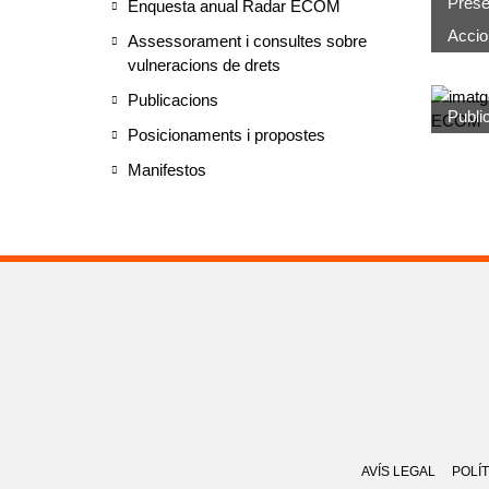
Presè
Enquesta anual Radar ECOM
Accion
Assessorament i consultes sobre
vulneracions de drets
Publicacions
Publi
Posicionaments i propostes
Manifestos
AVÍS LEGAL
POLÍT