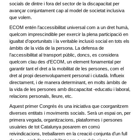
socials de dintre i fora del sector de la discapacitat per
avançar conjuntament cap al model de societat inclusiva
que volem.
ECOM entén l’accessibilitat universal com a un dret humà,
quelcom imprescindible per exercir la plena participació en
igualtat d’oportunitats i la veritable inclusió social en tots els
àmbits de la vida de la persona. La defensa de
l’accessibilitat al transport públic, doncs, es considera
quelcom clau des d’ECOM, un element fonamental per
garantir tant el dret a la mobilitat de les persones, com el
dret al propi desenvolupament personal i ciutadà. Influeix
directament, i de manera determinant, en molts àmbits de
la vida de les persones amb discapacitat -educatiu i laboral,
relacions personals, lleure, etc.
Aquest primer Congrés és una iniciativa que coorganitzem
diverses entitats i moviments socials. Serà un espai on, per
primera vegada, organitzacions, plataformes i persones
usuàries de tot Catalunya posarem en comú
reivindicacions, treballarem en la creació conjunta d’un full