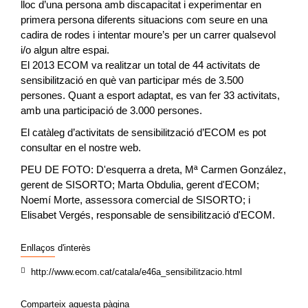
lloc d’una persona amb discapacitat i experimentar en
primera persona diferents situacions com seure en una
cadira de rodes i intentar moure’s per un carrer qualsevol
i/o algun altre espai.
El 2013 ECOM va realitzar un total de 44 activitats de
sensibilització en què van participar més de 3.500
persones. Quant a esport adaptat, es van fer 33 activitats,
amb una participació de 3.000 persones.
El catàleg d’activitats de sensibilització d’ECOM es pot
consultar en el nostre web.
PEU DE FOTO: D'esquerra a dreta, Mª Carmen González,
gerent de SISORTO; Marta Obdulia, gerent d'ECOM;
Noemí Morte, assessora comercial de SISORTO; i
Elisabet Vergés, responsable de sensibilització d'ECOM.
Enllaços d'interès
http://www.ecom.cat/catala/e46a_sensibilitzacio.html
Comparteix aquesta pàgina