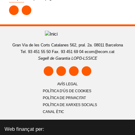
Gran Via de les Corts Catalanes 562, pral. 2a. 08011 Barcelona
Tel. 93 451 55 50 Fax. 93 451 69 04
ecom@ecom.cat
Segell de Garantia LOPD-LSSICE
AVÍS LEGAL
POLÍTICA D'ÚS DE COOKIES
POLÍTICA DE PRIVACITAT
POLÍTICA DE XARXES SOCIALS
CANAL ÈTIC
Web finançat per: