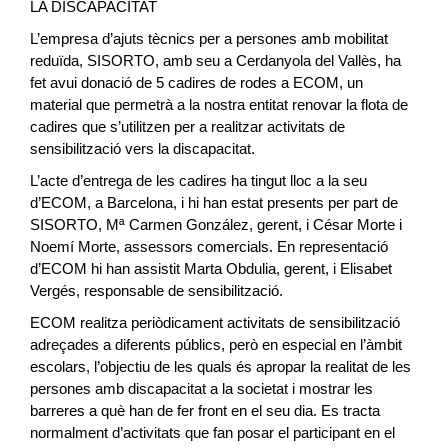
LA DISCAPACITAT
L’empresa d’ajuts tècnics per a persones amb mobilitat
reduïda, SISORTO, amb seu a Cerdanyola del Vallès, ha
fet avui donació de 5 cadires de rodes a ECOM, un
material que permetrà a la nostra entitat renovar la flota de
cadires que s’utilitzen per a realitzar activitats de
sensibilització vers la discapacitat.
L’acte d’entrega de les cadires ha tingut lloc a la seu
d’ECOM, a Barcelona, i hi han estat presents per part de
SISORTO, Mª Carmen González, gerent, i César Morte i
Noemí Morte, assessors comercials. En representació
d’ECOM hi han assistit Marta Obdulia, gerent, i Elisabet
Vergés, responsable de sensibilització.
ECOM realitza periòdicament activitats de sensibilització
adreçades a diferents públics, però en especial en l’àmbit
escolars, l’objectiu de les quals és apropar la realitat de les
persones amb discapacitat a la societat i mostrar les
barreres a què han de fer front en el seu dia. Es tracta
normalment d’activitats que fan posar el participant en el