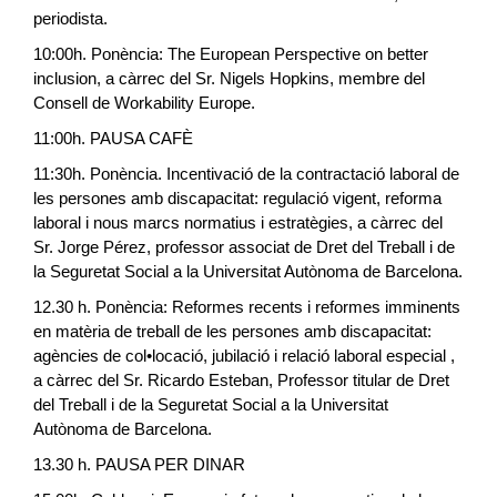
periodista.
10:00h. Ponència: The European Perspective on better
inclusion, a càrrec del Sr. Nigels Hopkins, membre del
Consell de Workability Europe.
11:00h. PAUSA CAFÈ
11:30h. Ponència. Incentivació de la contractació laboral de
les persones amb discapacitat: regulació vigent, reforma
laboral i nous marcs normatius i estratègies, a càrrec del
Sr. Jorge Pérez, professor associat de Dret del Treball i de
la Seguretat Social a la Universitat Autònoma de Barcelona.
12.30 h. Ponència: Reformes recents i reformes imminents
en matèria de treball de les persones amb discapacitat:
agències de col•locació, jubilació i relació laboral especial ,
a càrrec del Sr. Ricardo Esteban, Professor titular de Dret
del Treball i de la Seguretat Social a la Universitat
Autònoma de Barcelona.
13.30 h. PAUSA PER DINAR