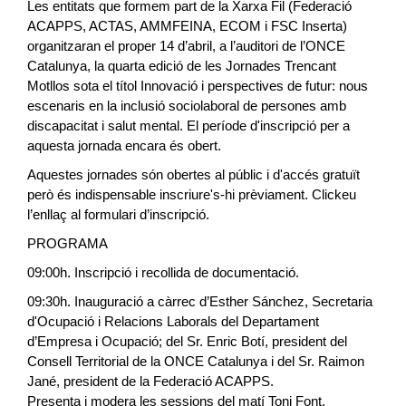
Les entitats que formem part de la Xarxa Fil (Federació
ACAPPS, ACTAS, AMMFEINA, ECOM i FSC Inserta)
organitzaran el proper 14 d’abril, a l’auditori de l’ONCE
Catalunya, la quarta edició de les Jornades Trencant
Motllos sota el títol Innovació i perspectives de futur: nous
escenaris en la inclusió sociolaboral de persones amb
discapacitat i salut mental. El període d'inscripció per a
aquesta jornada encara és obert.
Aquestes jornades són obertes al públic i d'accés gratuït
però és indispensable inscriure's-hi prèviament. Clickeu
l’enllaç al formulari d’inscripció.
PROGRAMA
09:00h. Inscripció i recollida de documentació.
09:30h. Inauguració a càrrec d’Esther Sánchez, Secretaria
d'Ocupació i Relacions Laborals del Departament
d’Empresa i Ocupació; del Sr. Enric Botí, president del
Consell Territorial de la ONCE Catalunya i del Sr. Raimon
Jané, president de la Federació ACAPPS.
Presenta i modera les sessions del matí Toni Font,