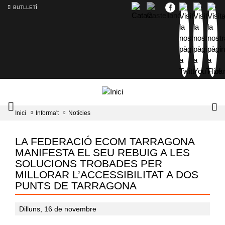
BUTLLETÍ
Mobile
Lo
Inici
Informa't
Notícies
menu
tog
toggler
LA FEDERACIÓ ECOM TARRAGONA
MANIFESTA EL SEU REBUIG A LES
SOLUCIONS TROBADES PER
MILLORAR L’ACCESSIBILITAT A DOS
PUNTS DE TARRAGONA
Dilluns, 16 de novembre