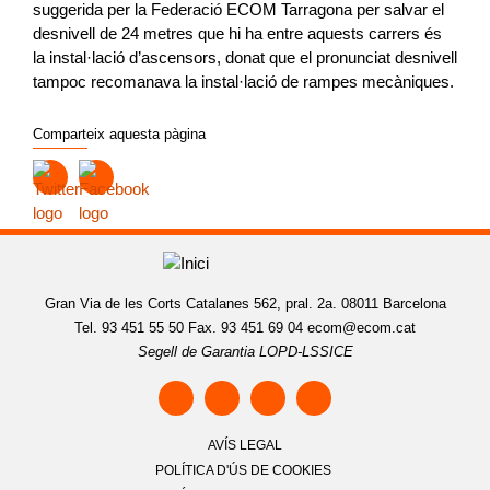
suggerida per la Federació ECOM Tarragona per salvar el
desnivell de 24 metres que hi ha entre aquests carrers és
la instal·lació d’ascensors, donat que el pronunciat desnivell
tampoc recomanava la instal·lació de rampes mecàniques.
Comparteix aquesta pàgina
Gran Via de les Corts Catalanes 562, pral. 2a. 08011 Barcelona
Tel. 93 451 55 50 Fax. 93 451 69 04
ecom@ecom.cat
Segell de Garantia LOPD-LSSICE
AVÍS LEGAL
POLÍTICA D'ÚS DE COOKIES