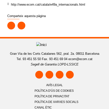
http://www.ecom.cat/catala/e49a_internacionals.html
Comparteix aquesta pàgina
Gran Via de les Corts Catalanes 562, pral. 2a. 08011 Barcelona
Tel. 93 451 55 50 Fax. 93 451 69 04
ecom@ecom.cat
Segell de Garantia LOPD-LSSICE
AVÍS LEGAL
POLÍTICA D'ÚS DE COOKIES
POLÍTICA DE PRIVACITAT
POLÍTICA DE XARXES SOCIALS
CANAL ÈTIC