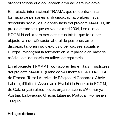
organitzacions que col·laboren amb aquesta iniciativa.
El projecte internacional TRAMA, que se centra en la
formació de persones amb discapacitat o altres riscs
d’exclusió social, és la continuació del projecte MAMED, un
projecte europeu que es va iniciar el 2004, i en el qual
ECOM hi col·labora des dels seus inicis, que tenia per
objecte la inserció socio-laboral de persones amb
discapacitat o en risc d’exclusió per causes socials a
Europa, mitjançant la formació en la reparació de material
mèdic i de l’ocupació en tallers de reparació.
En el projecte TRAMA hi col·laboren les entitats impulsores
del projecte MAMED (Handicap& Libertés i GRETA-GITA,
de França; Terre i Aurelie, de Bèlgica; el Consorcio Abele
Laboro, d’Itàlia; i l’Associació Esclat i la Federació ECOM,
de Catalunya) i altres noves organitzacions d'Alemanya,
Àustria, Eslovàquia, Grècia, Lituània, Portugal, Romania i
Turquia.
Enllaços d'interès