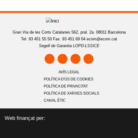
Gran Via de les Corts Catalanes 562, pral. 2a. 08011 Barcelona
Tel. 93 451 55 50 Fax. 93 451 69 04
ecom@ecom.cat
Segell de Garantia LOPD-LSSICE
AVÍS LEGAL
POLÍTICA D'ÚS DE COOKIES
POLÍTICA DE PRIVACITAT
POLÍTICA DE XARXES SOCIALS
CANAL ÈTIC
Web finançat per: