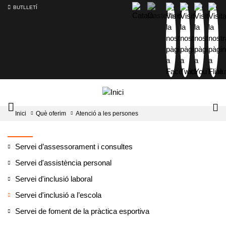
BUTLLETÍ
Mobile
Lo
Inici
Què oferim
Atenció a les persones
menu
tog
toggler
Servei d’assessorament i consultes
Servei d'assistència personal
Servei d'inclusió laboral
Servei d'inclusió a l’escola
Servei de foment de la pràctica esportiva