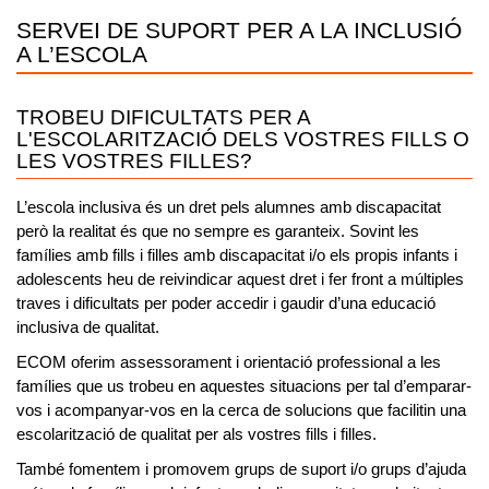
SERVEI DE SUPORT PER A LA INCLUSIÓ
A L’ESCOLA
TROBEU DIFICULTATS PER A
L'ESCOLARITZACIÓ DELS VOSTRES FILLS O
LES VOSTRES FILLES?
L’escola inclusiva és un dret pels alumnes amb discapacitat
però la realitat és que no sempre es garanteix.
Sovint les
famílies amb fills i filles amb discapacitat i/o els propis infants i
adolescents heu de reivindicar aquest dret i fer front a múltiples
traves i dificultats per poder accedir i gaudir d’una educació
inclusiva de qualitat.
ECOM oferim assessorament i orientació professional a les
famílies
que us trobeu en aquestes situacions per tal d’emparar-
vos i acompanyar-vos en la cerca de solucions que facilitin una
escolarització de qualitat per als vostres fills i filles.
També fomentem i promovem grups de suport i/o grups d’ajuda