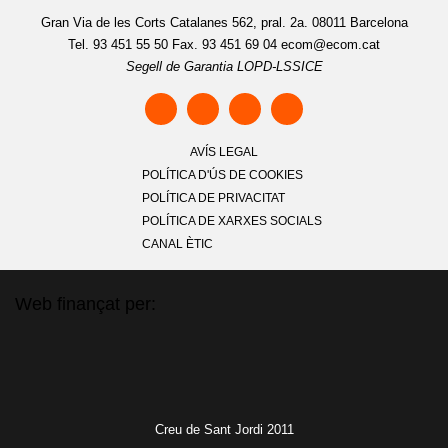
Gran Via de les Corts Catalanes 562, pral. 2a. 08011 Barcelona
Tel. 93 451 55 50 Fax. 93 451 69 04
ecom@ecom.cat
Segell de Garantia LOPD-LSSICE
AVÍS LEGAL
POLÍTICA D'ÚS DE COOKIES
POLÍTICA DE PRIVACITAT
POLÍTICA DE XARXES SOCIALS
CANAL ÈTIC
Web finançat per:
Creu de Sant Jordi 2011