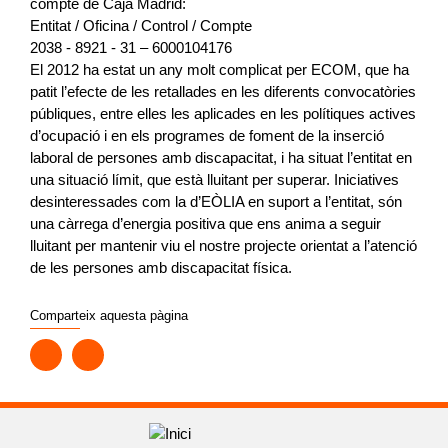
compte de Caja Madrid:
Entitat / Oficina / Control / Compte
2038 - 8921 - 31 – 6000104176
El 2012 ha estat un any molt complicat per ECOM, que ha
patit l’efecte de les retallades en les diferents convocatòries
públiques, entre elles les aplicades en les polítiques actives
d’ocupació i en els programes de foment de la inserció
laboral de persones amb discapacitat, i ha situat l’entitat en
una situació límit, que està lluitant per superar. Iniciatives
desinteressades com la d’EÒLIA en suport a l’entitat, són
una càrrega d’energia positiva que ens anima a seguir
lluitant per mantenir viu el nostre projecte orientat a l’atenció
de les persones amb discapacitat física.
Comparteix aquesta pàgina