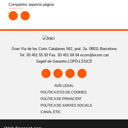
Comparteix aquesta pàgina
Gran Via de les Corts Catalanes 562, pral. 2a. 08011 Barcelona
Tel. 93 451 55 50 Fax. 93 451 69 04
ecom@ecom.cat
Segell de Garantia LOPD-LSSICE
AVÍS LEGAL
POLÍTICA D'ÚS DE COOKIES
POLÍTICA DE PRIVACITAT
POLÍTICA DE XARXES SOCIALS
CANAL ÈTIC