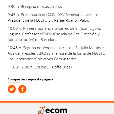
9:30 h. Recepció dels assistents.
9:45 h. Presentació del XXIV i XXV Seminari a càrrec del
President de la FECETC, Sr. Rafael Ruano i Palou.
10:00 h. Primera ponència, a càrrec de Sr. Joan Ligorio
Laguna, Professor d’EADA (Escuela de Alta Dirección y
Administración) de Barcelona.
10:45 h. Segona ponència, a càrrec del Sr. Julio Martínez
Alcalde, President d’ADES, membre de la Junta de FECETC
i col•laborador d’Iniciatives Comunitàries.
11:00-12:00 h. Col·loqui i Coffe-Break
Comparteix aquesta pàgina