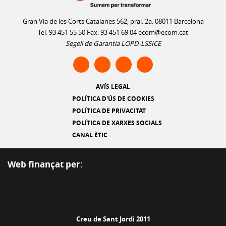
Gran Via de les Corts Catalanes 562, pral. 2a. 08011 Barcelona
Tel. 93 451 55 50 Fax. 93 451 69 04
ecom@ecom.cat
Segell de Garantia LOPD-LSSICE
AVÍS LEGAL
POLÍTICA D'ÚS DE COOKIES
POLÍTICA DE PRIVACITAT
POLÍTICA DE XARXES SOCIALS
CANAL ÈTIC
Web finançat per:
Creu de Sant Jordi 2011