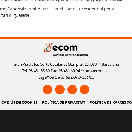
me Capdevila també ha visitat el complex residencial per a
tari d’Igualada.
Gran Via de les Corts Catalanes 562, pral. 2a. 08011 Barcelona
Tel. 93 451 55 50 Fax. 93 451 69 04
ecom@ecom.cat
Segell de Garantia LOPD-LSSICE
ICA D'ÚS DE COOKIES
POLÍTICA DE PRIVACITAT
POLÍTICA DE XARXES SO