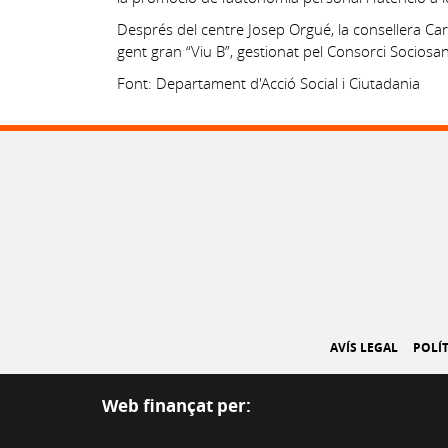
Després del centre Josep Orgué, la consellera Car
gent gran “Viu B”, gestionat pel Consorci Sociosani
Font: Departament d'Acció Social i Ciutadania
AVÍS LEGAL
POLÍT
Web finançat per: