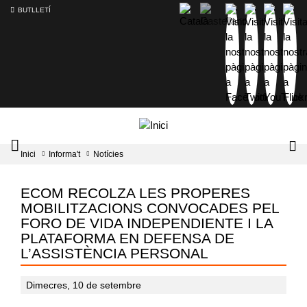
BUTLLETÍ
Mobile
Lo
Inici
Informa't
Notícies
menu
tog
toggler
ECOM RECOLZA LES PROPERES
MOBILITZACIONS CONVOCADES PEL
FORO DE VIDA INDEPENDIENTE I LA
PLATAFORMA EN DEFENSA DE
L’ASSISTÈNCIA PERSONAL
Dimecres, 10 de setembre