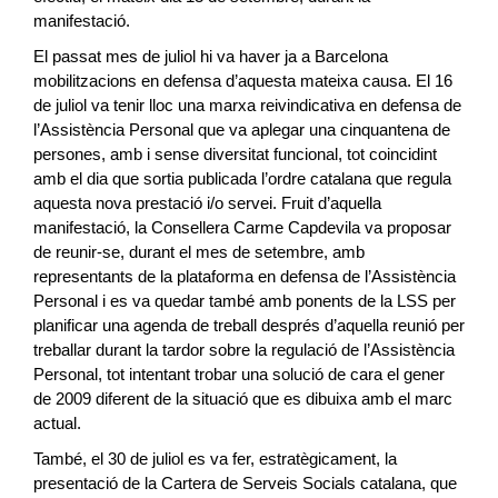
manifestació.
El passat mes de juliol hi va haver ja a Barcelona
mobilitzacions en defensa d’aquesta mateixa causa. El 16
de juliol va tenir lloc una marxa reivindicativa en defensa de
l’Assistència Personal que va aplegar una cinquantena de
persones, amb i sense diversitat funcional, tot coincidint
amb el dia que sortia publicada l’ordre catalana que regula
aquesta nova prestació i/o servei. Fruit d’aquella
manifestació, la Consellera Carme Capdevila va proposar
de reunir-se, durant el mes de setembre, amb
representants de la plataforma en defensa de l’Assistència
Personal i es va quedar també amb ponents de la LSS per
planificar una agenda de treball després d’aquella reunió per
treballar durant la tardor sobre la regulació de l’Assistència
Personal, tot intentant trobar una solució de cara el gener
de 2009 diferent de la situació que es dibuixa amb el marc
actual.
També, el 30 de juliol es va fer, estratègicament, la
presentació de la Cartera de Serveis Socials catalana, que