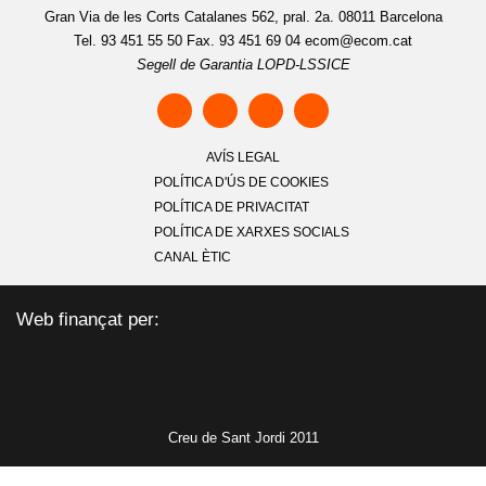
Gran Via de les Corts Catalanes 562, pral. 2a. 08011 Barcelona
Tel. 93 451 55 50 Fax. 93 451 69 04
ecom@ecom.cat
Segell de Garantia LOPD-LSSICE
AVÍS LEGAL
POLÍTICA D'ÚS DE COOKIES
POLÍTICA DE PRIVACITAT
POLÍTICA DE XARXES SOCIALS
CANAL ÈTIC
Web finançat per:
Creu de Sant Jordi 2011