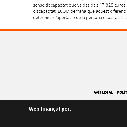
sense discapacitat que va des dels 17.828 euros 
discapacitat. ECOM demana que aquest diferencial 
determinar l’aportació de la persona usuària als s
AVÍS LEGAL
POLÍT
Web finançat per: