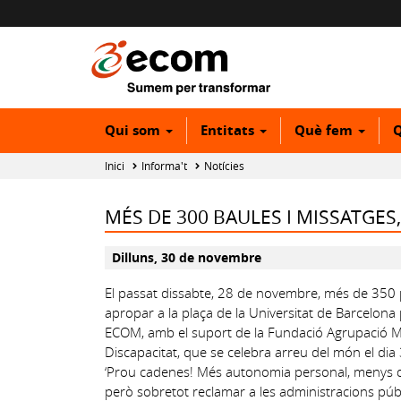
Qui som
Entitats
Què fem
Q
Inici
Informa't
Notícies
MÉS DE 300 BAULES I MISSATGES
Dilluns, 30 de novembre
El passat dissabte, 28 de novembre, més de 350 
apropar a la plaça de la Universitat de Barcelona 
ECOM, amb el suport de la Fundació Agrupació Mú
Discapacitat, que se celebra arreu del món el dia
‘Prou cadenes! Més autonomia personal, menys depe
però sobretot reclamar a les administracions púb