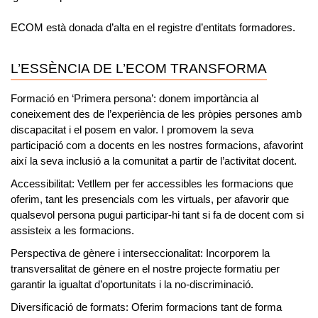
ECOM està donada d’alta en el registre d’entitats formadores.
L’ESSÈNCIA DE L’ECOM TRANSFORMA
Formació en ‘
Primera persona’:
donem importància al
coneixement des de l’
experiència de les pròpies persones amb
discapacitat
i el posem en valor. I promovem la seva
participació com a docents
en les nostres formacions, afavorint
així la seva inclusió a la comunitat a partir de l’activitat docent.
Accessibilitat:
Vetllem per fer accessibles les formacions que
oferim, tant les presencials com les virtuals, per afavorir que
qualsevol persona pugui participar-hi tant si fa de docent com si
assisteix a les formacions.
Perspectiva de gènere i interseccionalitat:
Incorporem la
transversalitat de gènere en el nostre projecte formatiu per
garantir la igualtat d’oportunitats i la no-discriminació.
Diversificació de formats:
Oferim formacions tant de forma