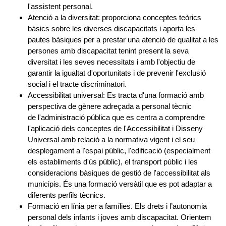
l'assistent personal.
Atenció a la diversitat:
proporciona conceptes teòrics
bàsics sobre les diverses discapacitats i aporta les
pautes bàsiques per a prestar una atenció de qualitat a les
persones amb discapacitat tenint present la seva
diversitat i les seves necessitats i amb l'objectiu de
garantir la igualtat d'oportunitats i de prevenir l'exclusió
social i el tracte discriminatori.
Accessibilitat universal:
Es tracta d'una formació amb
perspectiva de gènere adreçada a personal tècnic
de l'administració pública que es centra a comprendre
l'aplicació dels conceptes de l'Accessibilitat i Disseny
Universal amb relació a la normativa vigent i el seu
desplegament a l'espai públic, l'edificació (especialment
els establiments d'ús públic), el transport públic i les
consideracions bàsiques de gestió de l'accessibilitat als
municipis. És una formació versàtil que es pot adaptar a
diferents perfils tècnics.
Formació en línia per a famílies. Els drets i l’autonomia
personal dels infants i joves amb discapacitat.
Orientem