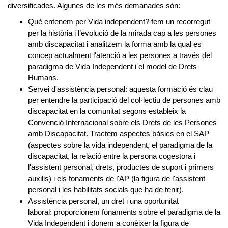
diversificades. Algunes de les més demanades són:
Què entenem per Vida independent?
fem un recorregut
per la història i l’evolució de la mirada cap a les persones
amb discapacitat i analitzem la forma amb la qual es
concep actualment l'atenció a les persones a través del
paradigma de Vida Independent i el model de Drets
Humans.
Servei d'assistència personal:
aquesta formació és clau
per entendre la participació del col·lectiu de persones amb
discapacitat en la comunitat segons estableix la
Convenció Internacional sobre els Drets de les Persones
amb Discapacitat. Tractem aspectes bàsics en el SAP
(aspectes sobre la vida independent, el paradigma de la
discapacitat, la relació entre la persona cogestora i
l'assistent personal, drets, productes de suport i primers
auxilis) i els fonaments de l'AP (la figura de l'assistent
personal i les habilitats socials que ha de tenir).
Assistència personal, un dret i una oportunitat
laboral:
proporcionem fonaments sobre el paradigma de la
Vida Independent i donem a conèixer la figura de