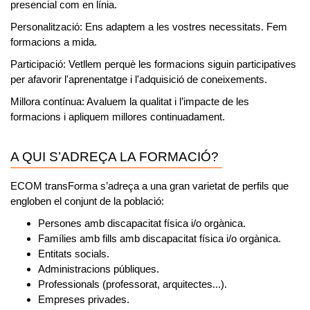
presencial com en línia.
Personalització:
Ens adaptem a les vostres necessitats. Fem
formacions a mida.
Participació:
Vetllem perquè les formacions siguin participatives
per afavorir l'aprenentatge i l'adquisició de coneixements.
Millora contínua:
Avaluem la qualitat i l’impacte de les
formacions i apliquem millores continuadament.
A QUI S’ADREÇA LA FORMACIÓ?
ECOM transForma s’adreça a una gran varietat de perfils que
engloben el conjunt de la població:
Persones amb discapacitat física i/o orgànica.
Famílies amb fills amb discapacitat física i/o orgànica.
Entitats socials.
Administracions públiques.
Professionals (professorat, arquitectes...).
Empreses privades.