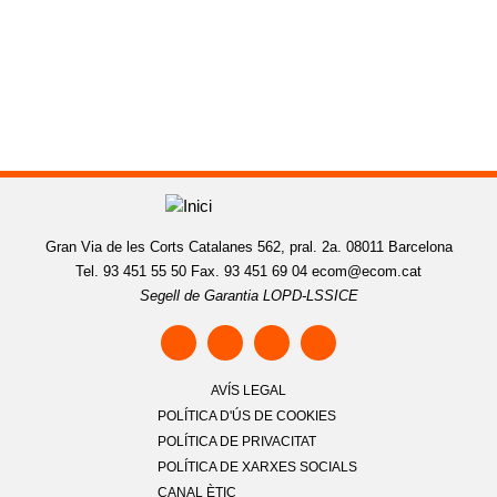
Gran Via de les Corts Catalanes 562, pral. 2a. 08011 Barcelona
Tel. 93 451 55 50 Fax. 93 451 69 04
ecom@ecom.cat
Segell de Garantia LOPD-LSSICE
AVÍS LEGAL
POLÍTICA D'ÚS DE COOKIES
POLÍTICA DE PRIVACITAT
POLÍTICA DE XARXES SOCIALS
CANAL ÈTIC