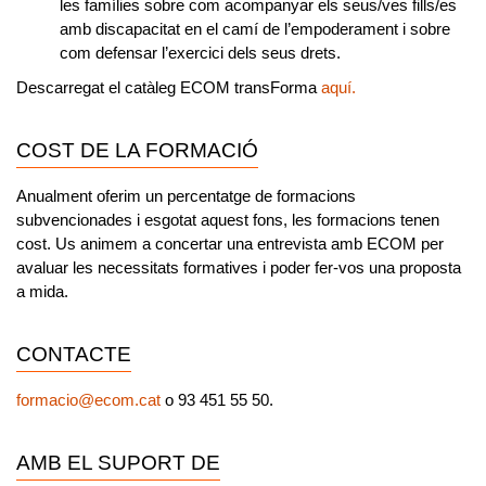
les famílies sobre com acompanyar els seus/ves fills/es
amb discapacitat en el camí de l’empoderament i sobre
com defensar l’exercici dels seus drets.
Descarregat el
catàleg ECOM transForma
aquí.
COST DE LA FORMACIÓ
Anualment oferim un percentatge de formacions
subvencionades i esgotat aquest fons, les formacions tenen
cost. Us animem a concertar una entrevista amb ECOM per
avaluar les necessitats formatives i poder fer-vos una proposta
a mida.
CONTACTE
formacio@ecom.cat
o 93 451 55 50.
AMB EL SUPORT DE