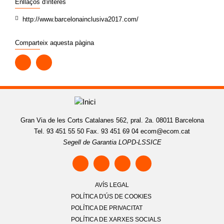
Enllaços d'interès
http://www.barcelonainclusiva2017.com/
Comparteix aquesta pàgina
Gran Via de les Corts Catalanes 562, pral. 2a. 08011 Barcelona
Tel. 93 451 55 50 Fax. 93 451 69 04
ecom@ecom.cat
Segell de Garantia LOPD-LSSICE
AVÍS LEGAL
POLÍTICA D'ÚS DE COOKIES
POLÍTICA DE PRIVACITAT
POLÍTICA DE XARXES SOCIALS