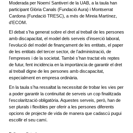
Moderada per Noemí Santiveri de la UAB, a la taula han
participant Glòria Canals (Fundació Aura) i Montserrat
Cardona (Fundació TRESC), a més de Mireia Martínez,
d'ECOM.
El debat s'ha generat sobre el dret al treball de les persones
amb discapacitat, el model dels serveis d'inserció laboral,
l'evolució del model de finançament de les entitats, el paper
de les entitats del tercer sector, de l'administració, de
l'empreses i de la societat. També s'han tractat els reptes
de futur, fent incidència en la importància de garantir el dret
al treball digne de les persones amb discapacitat,
especialment en empresa ordinària.
En la taula s'ha ressaltat la necessitat de trobar les vies per
a poder garantir la continuïtat de serveis un cop finalitzada
l'escolarització obligatòria. Aquestes serveis, però, han de
ser plurals i flexibles per oferir a les persones diferents
opcions de projecte de vida de manera que cadascú pugui
escollir el seu camí.