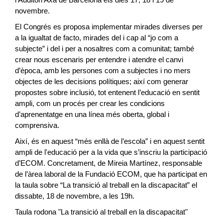
novembre.
El Congrés es proposa implementar mirades diverses per
a la igualtat de facto, mirades del i cap al “jo com a
subjecte” i del i per a nosaltres com a comunitat; també
crear nous escenaris per entendre i atendre el canvi
d’època, amb les persones com a subjectes i no mers
objectes de les decisions polítiques; així com generar
propostes sobre inclusió, tot entenent l’educació en sentit
ampli, com un procés per crear les condicions
d’aprenentatge en una línea més oberta, global i
comprensiva.
Així, és en aquest “més enllà de l’escola” i en aquest sentit
ampli de l'educació per a la vida que s’inscriu la participació
d’ECOM. Concretament, de Mireia Martínez, responsable
de l’àrea laboral de la Fundació ECOM, que ha participat en
la taula sobre “La transició al treball en la discapacitat” el
dissabte, 18 de novembre, a les 19h.
Taula rodona "La transició al treball en la discapacitat"