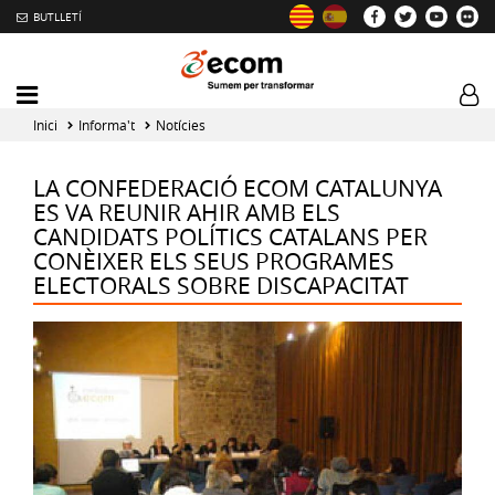
BUTLLETÍ
Mobile
Log
menu
tog
Inici
Informa't
Notícies
toggler
LA CONFEDERACIÓ ECOM CATALUNYA
ES VA REUNIR AHIR AMB ELS
CANDIDATS POLÍTICS CATALANS PER
CONÈIXER ELS SEUS PROGRAMES
ELECTORALS SOBRE DISCAPACITAT