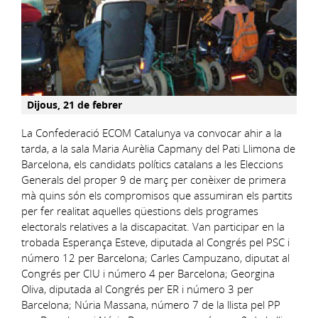
Dijous, 21 de febrer
La Confederació ECOM Catalunya va convocar ahir a la
tarda, a la sala Maria Aurèlia Capmany del Pati Llimona de
Barcelona, els candidats polítics catalans a les Eleccions
Generals del proper 9 de març per conèixer de primera
mà quins són els compromisos que assumiran els partits
per fer realitat aquelles qüestions dels programes
electorals relatives a la discapacitat. Van participar en la
trobada Esperança Esteve, diputada al Congrés pel PSC i
número 12 per Barcelona; Carles Campuzano, diputat al
Congrés per CIU i número 4 per Barcelona; Georgina
Oliva, diputada al Congrés per ER i número 3 per
Barcelona; Núria Massana, número 7 de la llista pel PP