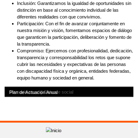
Inclusión:
Garantizamos la igualdad de oportunidades sin
distinción en base al conocimiento individual de las
diferentes realidades con que convivimos.
Participación:
Con el fin de avanzar conjuntamente en
nuestra misión y visión, fomentamos espacios de diálogo
que garanticen la participación, deliberación y fomento de
la transparencia.
Compromiso:
Ejercemos con profesionalidad, dedicación,
transparencia y corresponsabilidad los retos que supone
cubrir las necesidades y expectativas de las personas
con discapacidad física y orgánica, entidades federadas,
equipo humano y sociedad en general.
Historia
Estructura
Plan estratégico
Memoria anual y Balance social
Plan de Actuación Anual