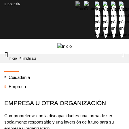
BOLETÍN
Intercambiador
Lo
Inicio
Implícate
del
tog
menú
principal
Cuidadanía
Empresa
EMPRESA U OTRA ORGANIZACIÓN
Comprometerse con la discapacidad es una forma de ser
socialmente responsable y una inversión de futuro para su
empresa u organización.