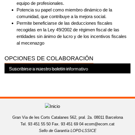
equipo de profesionales.
Potencia su papel como miembro dinámico de la
comunidad, que contribuye a la mejora social.
Permite beneficiarse de las deducciones fiscales
recogidas en la Ley 49/2002 de régimen fiscal de las
entidades sin ánimo de lucro y de los incentivos fiscales
al mecenazgo
OPCIONES DE COLABORACIÓN
Beneficiese de nuestros servicios
Haz un donativo
Hágase empresa u organización amiga
Patrocine un acto de la entidad
Suscribirse a nuestro boletín informativo
Gran Via de les Corts Catalanes 562, pral. 2a. 08011 Barcelona
Tel. 93 451 55 50 Fax. 93 451 69 04
ecom@ecom.cat
Sello de Garantía LOPD-LSSICE