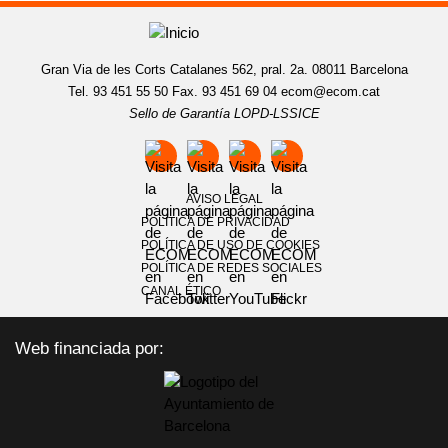
Gran Via de les Corts Catalanes 562, pral. 2a. 08011 Barcelona
Tel. 93 451 55 50 Fax. 93 451 69 04
ecom@ecom.cat
Sello de Garantía LOPD-LSSICE
AVISO LEGAL
POLÍTICA DE PRIVACIDAD
POLÍTICA DE USO DE COOKIES
POLÍTICA DE REDES SOCIALES
CANAL ÉTICO
Web financiada por: