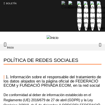
BOLETÍN
Intercambiador
Lo
Inicio
del
tog
menú
principal
POLÍTICA DE REDES SOCIALES
1. Información sobre el responsable del tratamiento de
los datos alojados en la página oficial de FEDERACIÓ
ECOM y FUNDACIÓ PRIVADA ECOM, en la red social
De conformidad al deber de información establecido en el
Reglamento (UE) 2016/679 de 27 de abril (GDPR) y la Ley