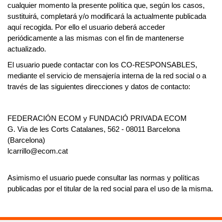
cualquier momento la presente política que, según los casos,
sustituirá, completará y/o modificará la actualmente publicada
aquí recogida. Por ello el usuario deberá acceder
periódicamente a las mismas con el fin de mantenerse
actualizado.
El usuario puede contactar con los
CO-RESPONSABLES,
mediante el servicio de mensajería interna de la red social o a
través de las siguientes direcciones y datos de contacto:
FEDERACIÓN ECOM y FUNDACIÓ PRIVADA ECOM
G. Via de les Corts Catalanes, 562 - 08011 Barcelona
(Barcelona)
lcarrillo@ecom.cat
Asimismo el usuario puede consultar las normas y políticas
publicadas por el titular de la red social para el uso de la misma.