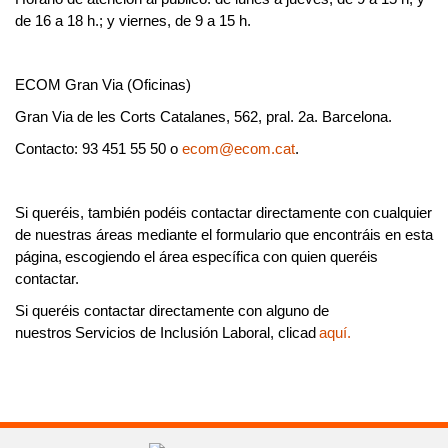
de 16 a 18 h.; y viernes, de 9 a 15 h.
ECOM Gran Via
(Oficinas)
Gran Via de les Corts Catalanes, 562, pral. 2a. Barcelona.
Contacto: 93 451 55 50 o
ecom@ecom.cat
.
Si queréis, también podéis
contactar directamente con cualquier
de nuestras áreas
mediante el
formulario
que encontráis en esta
página, escogiendo el área específica con quien queréis
contactar.
Si queréis contactar directamente con alguno de
nuestros
Servicios de Inclusión Laboral,
clicad
aquí.