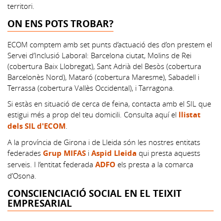
territori.
ON ENS POTS TROBAR?
ECOM comptem amb set punts d’actuació des d’on prestem el
Servei d’Inclusió Laboral: Barcelona ciutat, Molins de Rei
(cobertura Baix Llobregat), Sant Adrià del Besòs (cobertura
Barcelonès Nord), Mataró (cobertura Maresme), Sabadell i
Terrassa (cobertura Vallès Occidental), i Tarragona.
Si estàs en situació de cerca de feina, contacta amb el SIL que
estigui més a prop del teu domicili. Consulta aquí el
llistat
dels SIL d'ECOM
.
A la província de Girona i de Lleida són les nostres entitats
federades
Grup MIFAS
i
Aspid Lleida
qui presta aquests
serveis. I l’entitat federada
ADFO
els presta a la comarca
d’Osona.
CONSCIENCIACIÓ SOCIAL EN EL TEIXIT
EMPRESARIAL