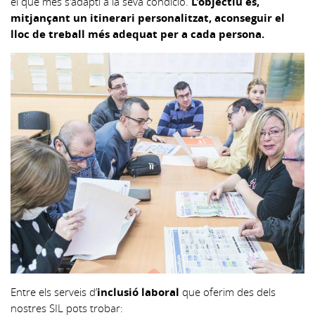
el que més s'adapti a la seva condició.
L'objectiu és,
mitjançant un itinerari personalitzat, aconseguir el
lloc de treball més adequat per a cada persona.
Entre els serveis d’
inclusió laboral
que oferim des dels
nostres SIL pots trobar: