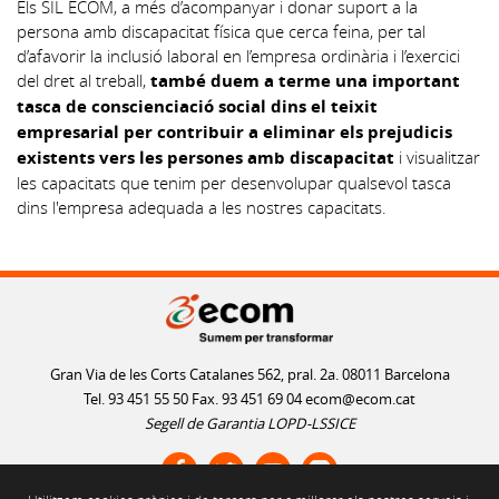
Els SIL ECOM, a més d’acompanyar i donar suport a la
persona amb discapacitat física que cerca feina, per tal
d’afavorir la inclusió laboral en l’empresa ordinària i l’exercici
del dret al treball,
també duem a terme una important
tasca de conscienciació social dins el teixit
empresarial per contribuir a eliminar els prejudicis
existents vers les persones amb discapacitat
i visualitzar
les capacitats que tenim per desenvolupar qualsevol tasca
dins l'empresa adequada a les nostres capacitats.
Gran Via de les Corts Catalanes 562, pral. 2a. 08011 Barcelona
Tel. 93 451 55 50 Fax. 93 451 69 04
ecom@ecom.cat
Segell de Garantia LOPD-LSSICE