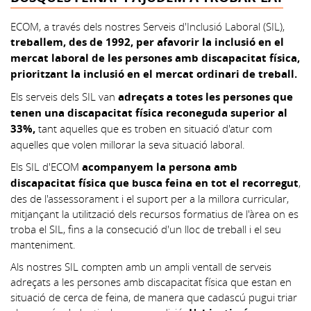
ECOM, a través dels nostres Serveis d'Inclusió Laboral (SIL),
treballem, des de 1992, per afavorir la inclusió en el
mercat laboral de les persones amb discapacitat física,
prioritzant la inclusió en el mercat ordinari de treball.
Els serveis dels SIL van
adreçats a totes les persones que
tenen una discapacitat física reconeguda superior al
33%,
tant aquelles que es troben en situació d'atur com
aquelles que volen millorar la seva situació laboral.
Els SIL d'ECOM
acompanyem la persona amb
discapacitat física que busca feina en tot el recorregut
,
des de l'assessorament i el suport per a la millora curricular,
mitjançant la utilització dels recursos formatius de l'àrea on es
troba el SIL, fins a la consecució d'un lloc de treball i el seu
manteniment.
Als nostres SIL compten amb un ampli ventall de serveis
adreçats a les persones amb discapacitat física que estan en
situació de cerca de feina, de manera que cadascú pugui triar